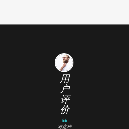
用
户
评
价
对这种