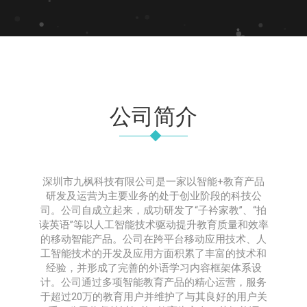
公司简介
深圳市九枫科技有限公司是一家以智能+教育产品
研发及运营为主要业务的处于创业阶段的科技公
司。公司自成立起来，成功研发了“子衿家教”、“拍
读英语”等以人工智能技术驱动提升教育质量和效率
的移动智能产品。公司在跨平台移动应用技术、人
工智能技术的开发及应用方面积累了丰富的技术和
经验，并形成了完善的外语学习内容框架体系设
计。公司通过多项智能教育产品的精心运营，服务
于超过20万的教育用户并维护了与其良好的用户关