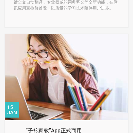
键全文自动翻译，专业权威的词典释义等全新功能，在腾
讯应用宝抢鲜首发，以质量的学习技术陪伴用户进步。
15
JAN
“子衿家教”app正式商用