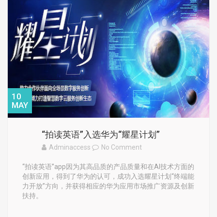
10
MAY
“拍读英语”入选华为“耀星计划”
Adminaccess
No Comment
“拍读英语”app因为其高品质的产品质量和在AI技术方面的
创新应用，得到了华为的认可，成功入选耀星计划“终端能
力开放”方向，并获得相应的华为应用市场推广资源及创新
扶持。