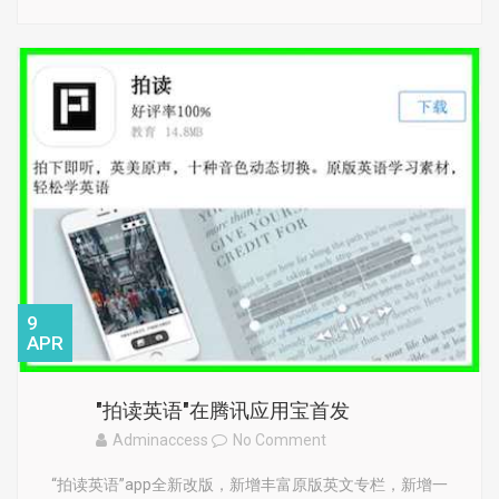
9
APR
"拍读英语"在腾讯应用宝首发
Adminaccess
No Comment
“拍读英语”app全新改版，新增丰富原版英文专栏，新增一