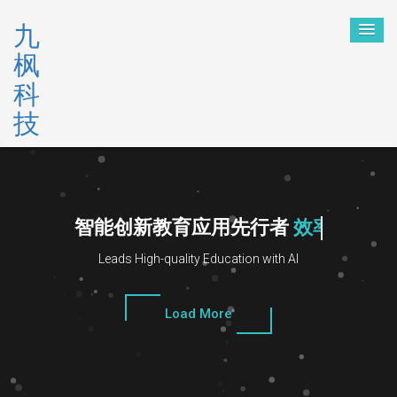
九
枫
科
技
智能创新教育应用先行者
知识
Leads High-quality Education with AI
Load More