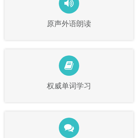
原声外语朗读
权威单词学习